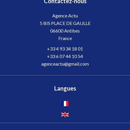
Contactez-nous
Agence Actu
5 BIS PLACE DE GAULLE
06600
Antibes
France
+33 4 93 34 18 01
+33 6 07 44 10 54
agenceactu@gmail.com
Langues