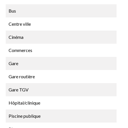
Bus
Centre ville
Cinéma
Commerces
Gare
Gare routière
Gare TGV
Hôpital/clinique
Piscine publique