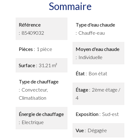
Sommaire
Référence
Type d'eau chaude
85409032
Chauffe-eau
Pièces
1 pièce
Moyen d'eau chaude
Individuelle
Surface
31.21 m²
État
Bon état
Type de chauffage
Convecteur,
Étage
2ème étage /
Climatisation
4
Énergie de chauffage
Exposition
Sud-est
Electrique
Vue
Dégagée