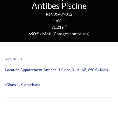
Antibes Piscine
Réf. 85409032
1 pièce
31.21 m²
690 € / Mois (Charges comprises)
Accueil
Location Appartement Antibes, 1 Pièce, 31.21 M², 690 € / Mois
(Charges Comprises)