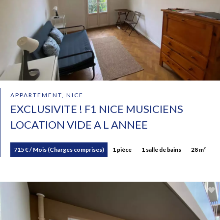
APPARTEMENT, NICE
EXCLUSIVITE ! F1 NICE MUSICIENS
LOCATION VIDE A L ANNEE
715 € / Mois (Charges comprises)
1 pièce
1 salle de bains
28 m²