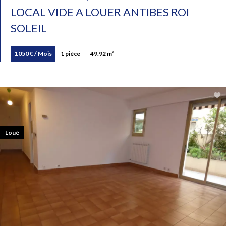
LOCAL VIDE A LOUER ANTIBES ROI
SOLEIL
1 050 € / Mois
1 pièce
49.92 m²
Loué