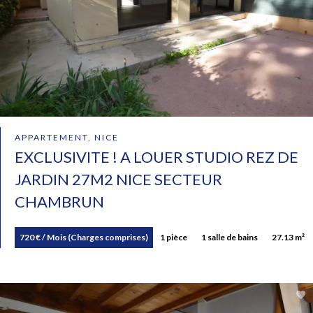
APPARTEMENT, NICE
EXCLUSIVITE ! A LOUER STUDIO REZ DE
JARDIN 27M2 NICE SECTEUR
CHAMBRUN
720 € / Mois (Charges comprises)
1 pièce
1 salle de bains
27.13 m²