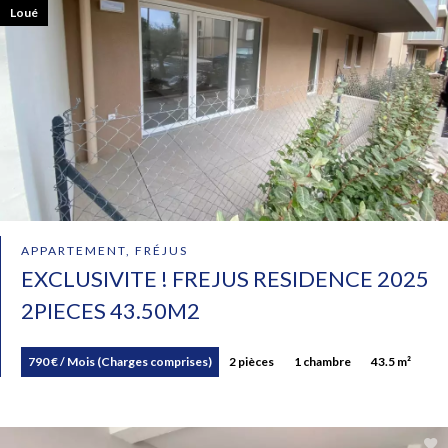
Loué
APPARTEMENT, FRÉJUS
EXCLUSIVITE ! FREJUS RESIDENCE 2025
2PIECES 43.50M2
790 € / Mois (Charges comprises)
2 pièces
1 chambre
43.5 m²