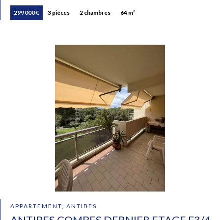
299 000 €
3 pièces
2 chambres
64 m²
APPARTEMENT, ANTIBES
ANTIBES COMBES DERNIER ETAGE F3/4