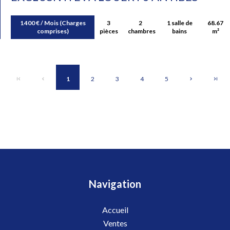
1 400 € / Mois (Charges
3
2
1 salle de
68.67
comprises)
pièces
chambres
bains
m²
1
2
3
4
5
Navigation
Accueil
Ventes