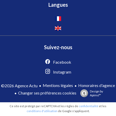
Langues
Suivez-nous
Facebook
Instagram
Mentions légales
Honoraires d'agence
©2026 Agence Actu
Design by
Changer ses préférences cookies
Apimo™
Ce site est protégé par reCAPTCHA et les règles de
confidentialité
et les
conditions d'utilisation
de Google s'appliquent.