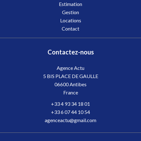
Estimation
Gestion
Locations
Contact
Contactez-nous
Agence Actu
5 BIS PLACE DE GAULLE
06600
Antibes
France
+33 4 93 34 18 01
+33 6 07 44 10 54
agenceactu@gmail.com