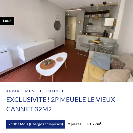
Loué
APPARTEMENT, LE CANNET
EXCLUSIVITE ! 2P MEUBLE LE VIEUX
CANNET 32M2
750 € / Mois (Charges comprises)
2 pièces
31.79 m²