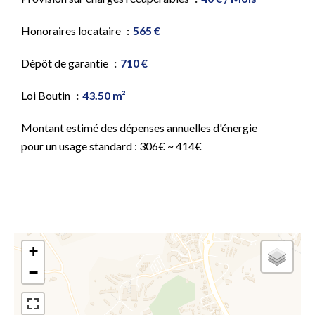
Honoraires locataire
565 €
Dépôt de garantie
710 €
Loi Boutin
43.50 m²
Montant estimé des dépenses annuelles d'énergie
pour un usage standard : 306€ ~ 414€
+
−