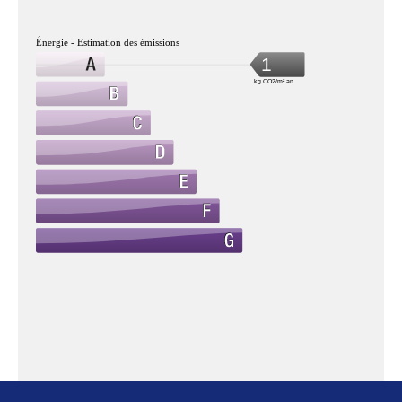
Énergie - Estimation des émissions
1
kg CO2/m².an