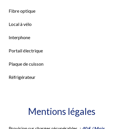
Fibre optique
Local à vélo
Interphone
Portail électrique
Plaque de cuisson
Réfrigérateur
Mentions légales
Provision sur charges récupérables
40 € / Mois