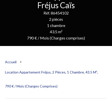
Fréjus Caïs
Réf. 86454102
2 pièces
1 chambre
43.5 m²
790 € / Mois (Charges comprises)
Accueil
Location Appartement Fréjus, 2 Pièces, 1 Chambre, 43.5 M²,
790 € / Mois (Charges Comprises)