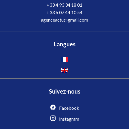
+33 4 93 34 18 01
+33 6 07 44 10 54
agenceactu@gmail.com
Langues
Suivez-nous
Facebook
Instagram