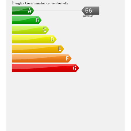
Énergie - Consommation conventionnelle
56
kWh/m².an