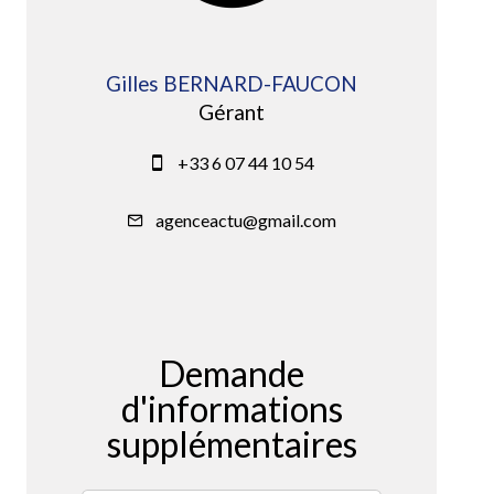
Gilles BERNARD-FAUCON
Gérant
+33 6 07 44 10 54
agenceactu@gmail.com
Demande
d'informations
supplémentaires