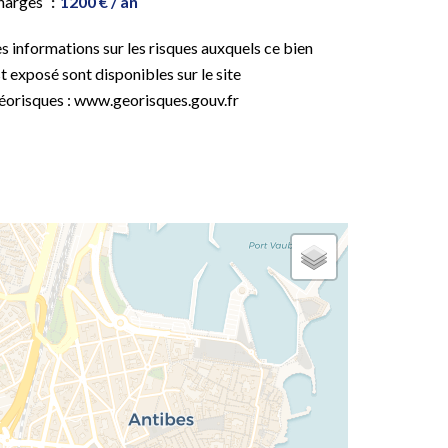
harges
1200 € / an
s informations sur les risques auxquels ce bien
t exposé sont disponibles sur le site
éorisques : www.georisques.gouv.fr