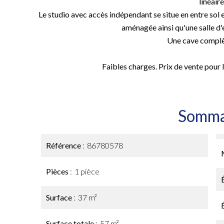
linéaire
Le studio avec accès indépendant se situe en entre sol 
aménagée ainsi qu'une salle d
Une cave complèt
Faibles charges. Prix de vente pour
Somma
Référence
86780578
Pièces
1 pièce
Surface
37 m²
Surface totale
57 m²