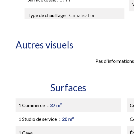
Type de chauffage
Climatisation
Autres visuels
Pas d'informations
Surfaces
1 Commerce
37 m²
Ce
1 Studio de service
20 m²
C
1 Cave
É