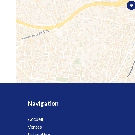
Navigation
Accueil
Ventes
Estimation