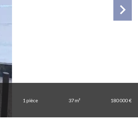
1 pièce
37 m²
180 000 €