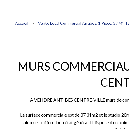
Accueil
Vente Local Commercial Antibes, 1 Pièce, 37 M², 1
MURS COMMERCIAUX
CEN
A VENDRE ANTIBES CENTRE-VILLE murs de commer
La surface commerciale est de 37,31m2 et le studio 2
salon de coiffure, bon état général. Il dispose d’un poin