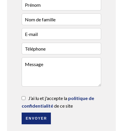
J’ai lu et j'accepte la
politique de
confidentialité
de ce site
ENVOYER