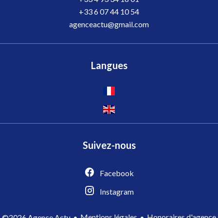
+33 6 07 44 10 54
agenceactu@gmail.com
Langues
Suivez-nous
Facebook
Instagram
Mentions légales
Honoraires d'agence
©2026 Agence Actu