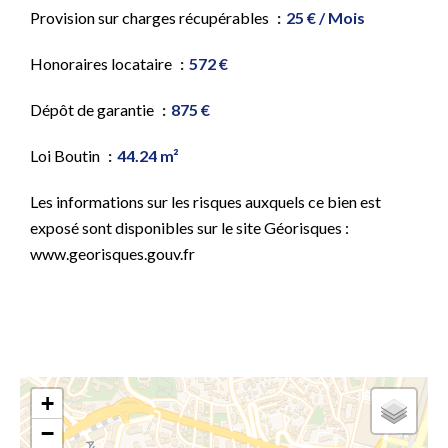
Provision sur charges récupérables
25 € / Mois
Honoraires locataire
572 €
Dépôt de garantie
875 €
Loi Boutin
44.24 m²
Les informations sur les risques auxquels ce bien est
exposé sont disponibles sur le site Géorisques :
www.georisques.gouv.fr
+
−