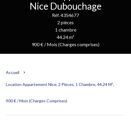
Nice Dubouchage
Réf. 4354677
2 pièces
1 chambre
44.24 m²
900 € / Mois (Charges comprises)
Accueil
Location Appartement Nice, 2 Pièces, 1 Chambre, 44.24 M²,
900 € / Mois (Charges Comprises)