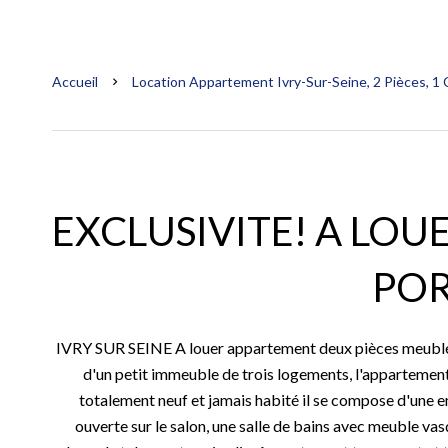
Accueil
Location Appartement Ivry-Sur-Seine, 2 Pièces, 1
EXCLUSIVITE! A LOU
PO
IVRY SUR SEINE A louer appartement deux pièces meublé e
d'un petit immeuble de trois logements, l'appartement 
totalement neuf et jamais habité il se compose d'une 
ouverte sur le salon, une salle de bains avec meuble va