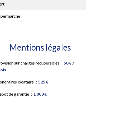
ort
upermarché
Mentions légales
rovision sur charges récupérables
50 € /
ois
onoraires locataire
525 €
épôt de garantie
1 000 €