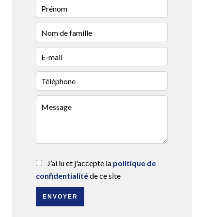
J’ai lu et j'accepte la
politique de
confidentialité
de ce site
ENVOYER