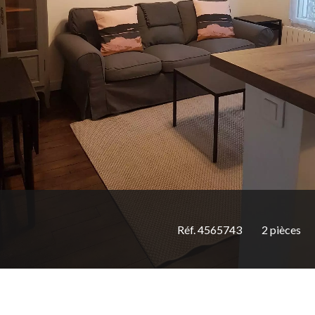
Réf. 4565743
2 pièces