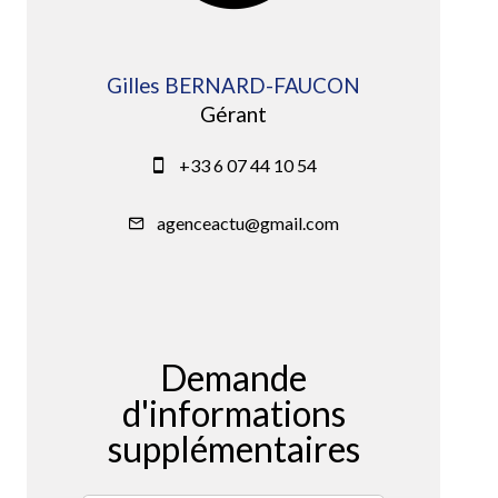
Gilles BERNARD-FAUCON
Gérant
+33 6 07 44 10 54
agenceactu@gmail.com
Demande
d'informations
supplémentaires