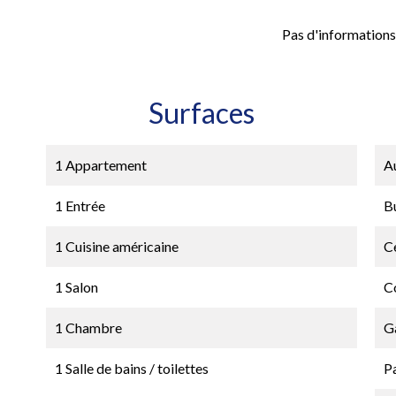
Pas d'informations
Surfaces
1 Appartement
A
1 Entrée
B
1 Cuisine américaine
Ce
1 Salon
C
1 Chambre
G
1 Salle de bains / toilettes
P