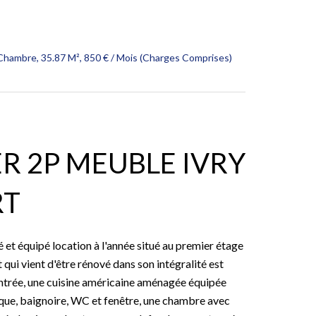
 Chambre, 35.87 M², 850 € / Mois (Charges Comprises)
ER 2P MEUBLE IVRY
RT
t équipé location à l'année situé au premier étage
qui vient d'être rénové dans son intégralité est
entrée, une cuisine américaine aménagée équipée
sque, baignoire, WC et fenêtre, une chambre avec