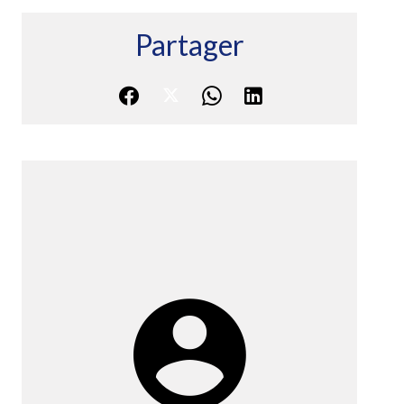
Partager