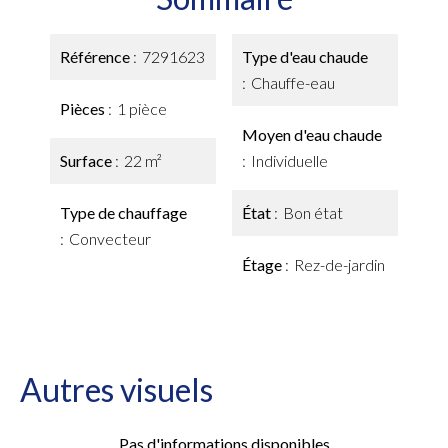
Référence
7291623
Type d'eau chaude
Chauffe-eau
Pièces
1 pièce
Moyen d'eau chaude
Surface
22 m²
Individuelle
Type de chauffage
État
Bon état
Convecteur
Étage
Rez-de-jardin
Autres visuels
Pas d'informations disponibles