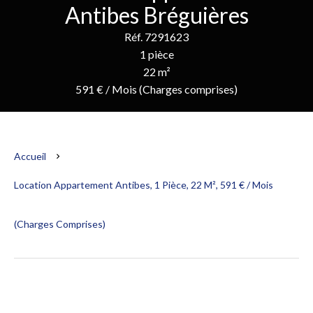
Antibes Bréguières
Réf. 7291623
1 pièce
22 m²
591 € / Mois (Charges comprises)
Accueil
Location Appartement Antibes, 1 Pièce, 22 M², 591 € / Mois
(Charges Comprises)