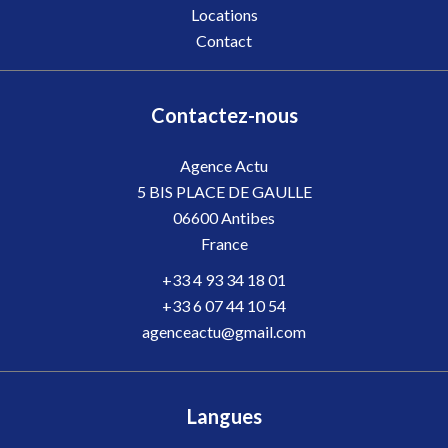
Locations
Contact
Contactez-nous
Agence Actu
5 BIS PLACE DE GAULLE
06600
Antibes
France
+33 4 93 34 18 01
+33 6 07 44 10 54
agenceactu@gmail.com
Langues