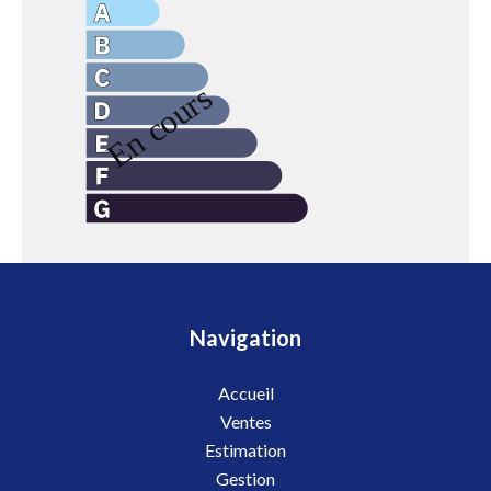
Navigation
Accueil
Ventes
Estimation
Gestion