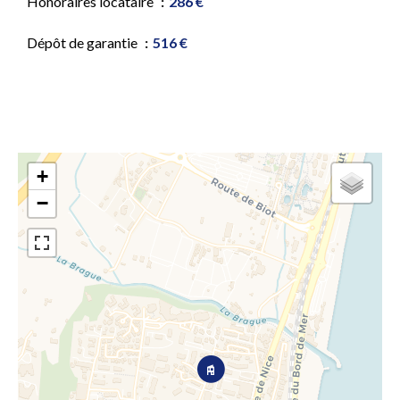
Honoraires locataire
286 €
Dépôt de garantie
516 €
+
−